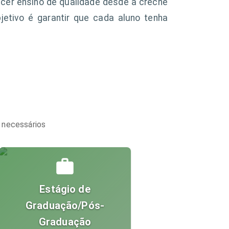
er ensino de qualidade desde a creche
jetivo é garantir que cada aluno tenha
 necessários
Estágio de
Graduação/Pós-
Graduação