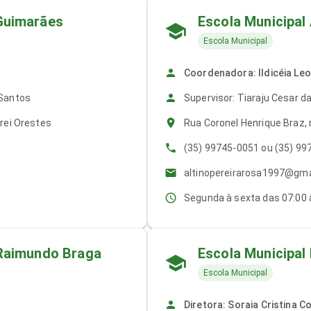
Guimarães
Escola Municipal 
Escola Municipal
Coordenadora: Ildicéia Leo
 Santos
Supervisor: Tiaraju Cesar da
Frei Orestes
Rua Coronel Henrique Braz, 
(35) 99745-0051 ou (35) 99
altinopereirarosa1997@gma
Segunda à sexta das 07:00 
 Raimundo Braga
Escola Municipal
Escola Municipal
Diretora: Soraia Cristina Co