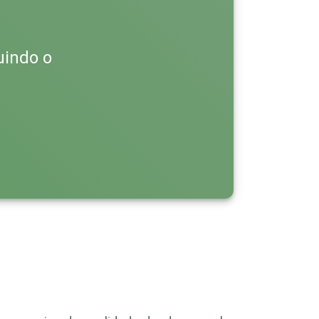
uindo o