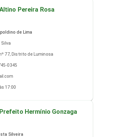
Altino Pereira Rosa
poldino de Lima
 Silva
nº 77, Distrito de Luminosa
745-0345
il.com
às 17:00
 Prefeito Hermínio Gonzaga
sta Silveira