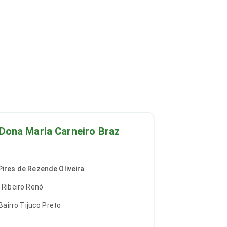
 Dona Maria Carneiro Braz
Pires de Rezende Oliveira
 Ribeiro Renó
 Bairro Tijuco Preto