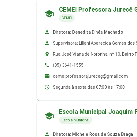
CEMEI Professora Jurecê 
CEMEI
Diretora: Benedita Dinéa Machado
Supervisora: Liliani Aparecida Gomes dos
Rua José Viana de Noronha, nº 10, Bairro 
(35) 3641-1555
cemeiprofessorajureceg@gmail.com
Segunda à sexta das 07:00 às 17:00
Escola Municipal Joaquim
Escola Municipal
Diretora: Michele Rosa de Souza Braga