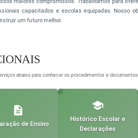
ossos maiores compromissos. Trabalhamos para oferec
ssionais capacitados e escolas equipadas. Nosso ob
nstruir um futuro melhor.
IONAIS
serviços abaixo para conhecer os procedimentos e documentos
Histórico Escolar e
aração de Ensino
Declarações