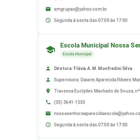
emgrupao@yahoo.com.br
Segunda à sexta das 07:00 às 17:00
Escola Municipal Nossa Se
Escola Municipal
Diretora: Flávia A. M. Monfredini Silva
Supervisora: Daiane Aparecida Ribeiro Mar
Travessa Euclydes Machado de Souza, nº 25
(35) 3641-1555
nossasenhoraaparecidaescola@yahoo.c
Segunda à sexta das 07:00 às 17:00