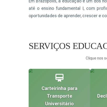
Em Brazópolis, a educação é um dos n
até o ensino fundamental I, com profi
oportunidades de aprender, crescer e co
SERVIÇOS EDUCAC
Clique nos 
Carteirinha para
Transporte
Decl
Universitário