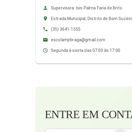
Supervisora: Isis Palma Faria de Brito
Estrada Municipal, Distrito de Bom Suces
(35) 3641-1555
escolamjrbraga@gmail.com
Segunda à sexta das 07:00 às 17:00
ENTRE EM CONT